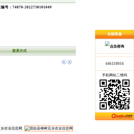
编号：74870-2022730101049
在线客服
联系方式
446118016
手机网站二维码