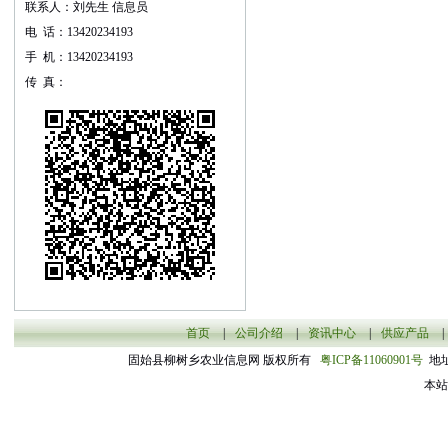
联系人：刘先生 信息员
电 话：13420234193
手 机：13420234193
传 真：
首页
|
公司介绍
|
资讯中心
|
供应产品
|
固始县柳树乡农业信息网 版权所有
粤ICP备11060901号
地址
本站