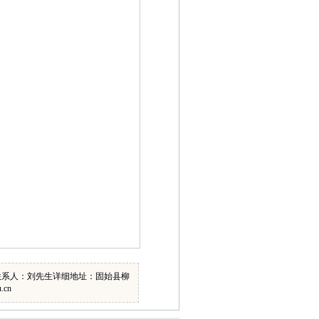
193 联系人：刘先生详细地址：固始县柳
.cn