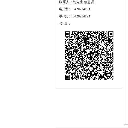
联系人：刘先生 信息员
电 话：13420234193
手 机：13420234193
传 真：