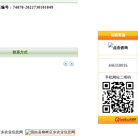
编号：74870-2022730101049
在线客服
联系方式
446118016
手机网站二维码