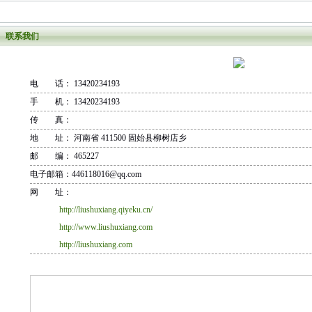
联系我们
电 话： 13420234193
手 机： 13420234193
传 真：
地 址： 河南省 411500 固始县柳树店乡
邮 编： 465227
电子邮箱：446118016@qq.com
网 址：
http://liushuxiang.qiyeku.cn/
http://www.liushuxiang.com
http://liushuxiang.com